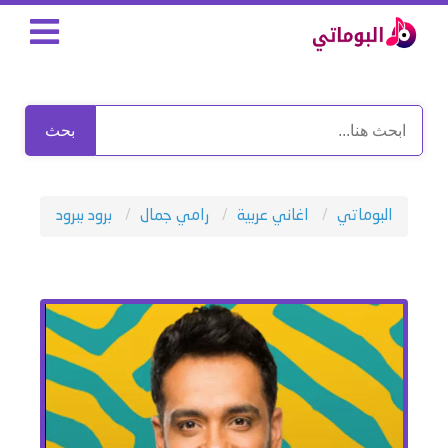
بحث
البوماتي
اغاني عربية
رامي جمال
برود ببرود