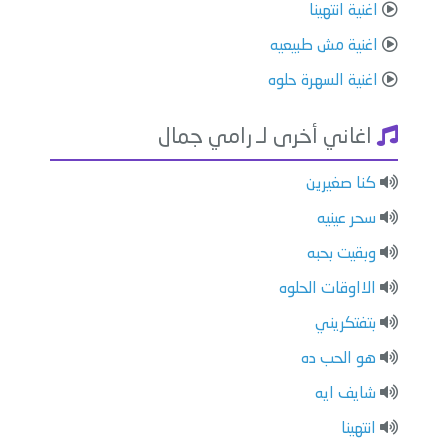
اغنية ⁠انتهينا
اغنية ⁠⁠مش طبيعيه
اغنية السهرة حلوه
اغاني أخرى لـ رامي جمال
كنا صغيرين
سحر عينيه
وبقيت بحبه
الااوقات الحلوه
⁠بتفتكريني
هو الحب ده
⁠شايف ايه
⁠انتهينا