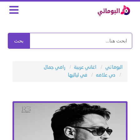
بحث
البوماتي
اغاني عربية
رامي جمال
دي علامه
⁠في لياليها