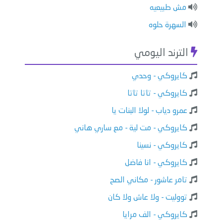
⁠⁠مش طبيعيه
السهرة حلوه
الترند اليومي
كايروكي - وحدي
كايروكي - تاتا تاتا
عمرو دياب - لولا البنات يا
كايروكي - مت لية - مع ساري هاني
كايروكي - نسينا
كايروكي - انا فاضل
تامر عاشور - مكاني الصح
تووليت - ولا عاش ولا كان
كايروكي - الف مرايا