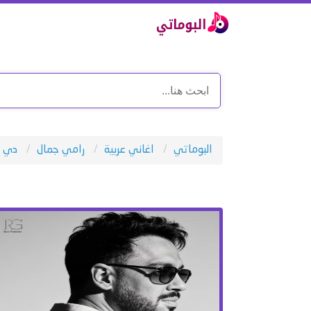
البوماتي
اغاني عربية
رامي جمال
دي ع