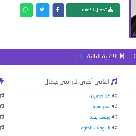
تحميل الاغنية
الاغنية التالية :
نادرا
اغاني أخرى لـ رامي جمال
كنا صغيرين
سحر عينيه
وبقيت بحبه
الااوقات الحلوه