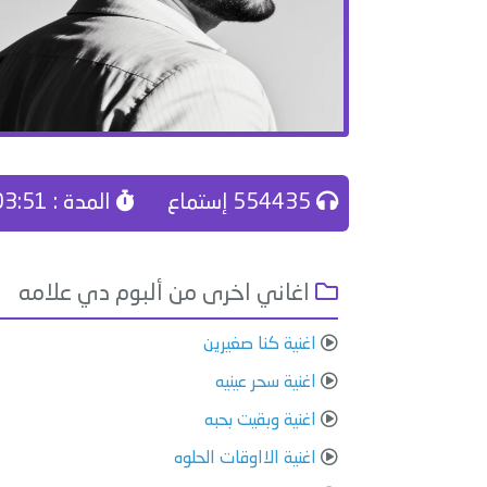
554435 إستماع
المدة : 03:51
اغاني اخرى من ألبوم دي علامه
اغنية كنا صغيرين
اغنية سحر عينيه
اغنية وبقيت بحبه
اغنية الااوقات الحلوه