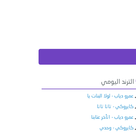
الترند اليومي
عمرو دياب - لولا البنات يا
كايروكي - تاتا تاتا
عمرو دياب - اتأخر عتابنا
كايروكي - وحدي