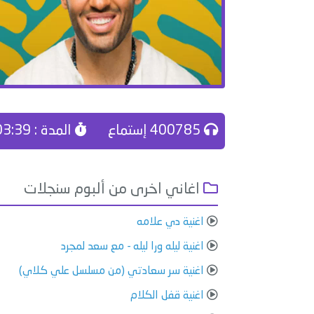
400785 إستماع
المدة : 03:39
اغاني اخرى من ألبوم سنجلات
اغنية ⁠⁠⁠دي علامه
اغنية ليله ورا ليله - مع سعد لمجرد
اغنية سر سعادتي (من مسلسل علي كلاي)
اغنية قفل الكلام