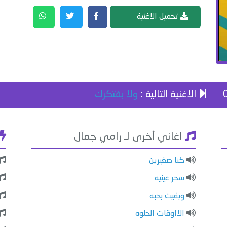
تحميل الاغنية
الاغنية التالية :
ولا بفتكرك
اغاني أخرى لـ رامي جمال
كنا صغيرين
سحر عينيه
وبقيت بحبه
الااوقات الحلوه