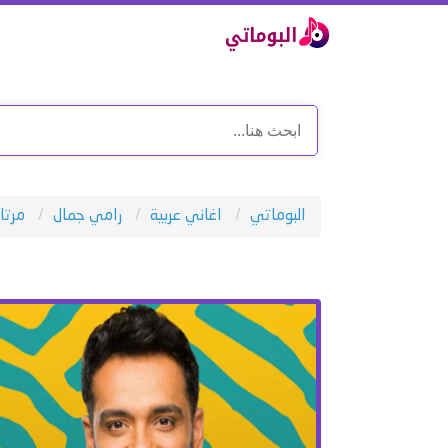
البوماتي
اغاني عربية
رامي جمال
مرتا