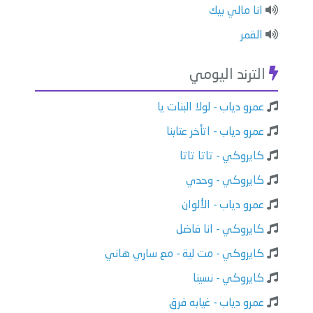
انا مالي بيك
القمر
الترند اليومي
عمرو دياب - لولا البنات يا
عمرو دياب - اتأخر عتابنا
كايروكي - تاتا تاتا
كايروكي - وحدي
عمرو دياب - الألوان
كايروكي - انا فاضل
كايروكي - مت لية - مع ساري هاني
كايروكي - نسينا
عمرو دياب - غيابه فرق