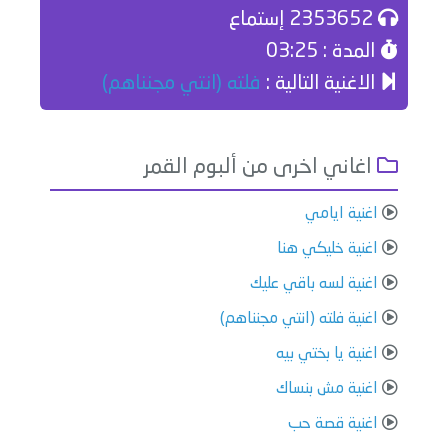
2353652 إستماع
المدة : 03:25
الاغنية التالية :
فلته (انتي مجنناهم)
اغاني اخرى من ألبوم القمر
اغنية ايامي
اغنية خليكي هنا
اغنية لسه باقي عليك
اغنية فلته (انتي مجنناهم)
اغنية يا بختي بيه
اغنية مش بنساك
اغنية قصة حب