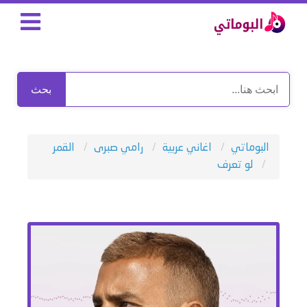
بحث
البوماتي
اغاني عربية
رامي صبرى
القمر
لو تعرف