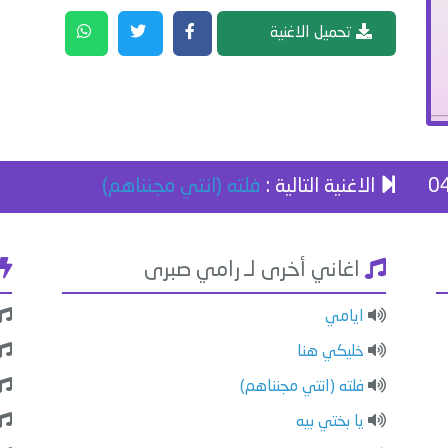
تحميل الاغنية
الاغنية التالية :
فلته (انتي مجنناهم)
اغاني أخرى لـ رامي صبرى
ايامي
خليكي هنا
فلته (انتي مجنناهم)
يا بختي بيه