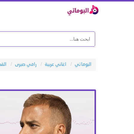
البوماتي
اغاني عربية
رامي صبرى
القم