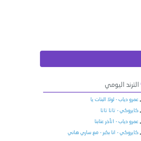
الترند اليومي
عمرو دياب - لولا البنات يا
كايروكي - تاتا تاتا
عمرو دياب - اتأخر عتابنا
كايروكي - انا بكبر - مع ساري هاني