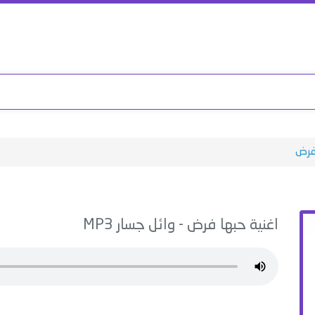
فرض
اغنية
حبها فرض
-
وائل جسار
MP3