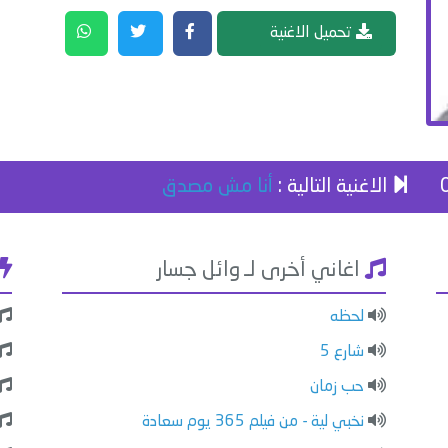
تحميل الاغنية
الاغنية التالية :
أنا مش مصدق
اغاني أخرى لـ وائل جسار
لحظه
شارع 5
حب زمان
نخبي لية - من فيلم 365 يوم سعادة