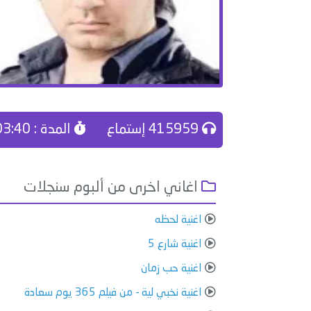
415959 إستماع
المدة : 03:40
اغاني اخرى من ألبوم سنجلات
اغنية لحظه
اغنية شارع 5
اغنية حب زمان
اغنية نخبي لية - من فيلم 365 يوم سعادة