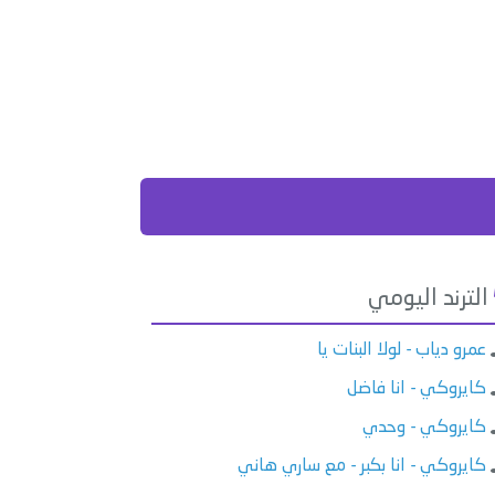
الترند اليومي
عمرو دياب - لولا البنات يا
كايروكي - انا فاضل
كايروكي - وحدي
كايروكي - انا بكبر - مع ساري هاني