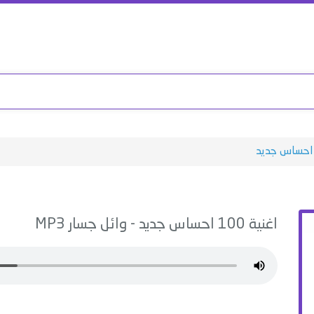
اغنية
100 احساس جديد
-
وائل جسار
MP3