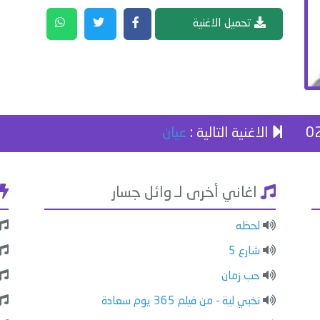
تحميل الاغنية
الاغنية التالية :
عيان
اغاني أخرى لـ وائل جسار
لحظه
شارع 5
حب زمان
نخبي لية - من فيلم 365 يوم سعادة