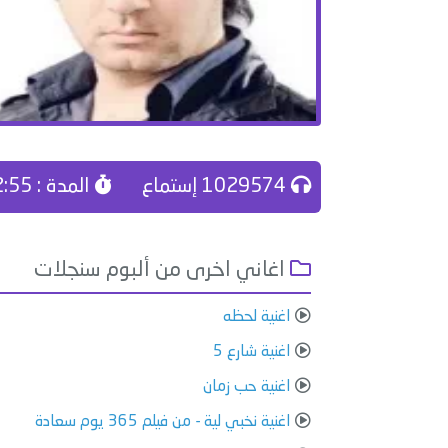
1029574 إستماع
المدة : 02:55
اغاني اخرى من ألبوم سنجلات
اغنية لحظه
اغنية شارع 5
اغنية حب زمان
اغنية نخبي لية - من فيلم 365 يوم سعادة