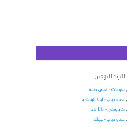
الترند اليومي
منوعات - احلى طبلة
عمرو دياب - لولا البنات يا
كايروكي - تاتا تاتا
عمرو دياب - جيتلك