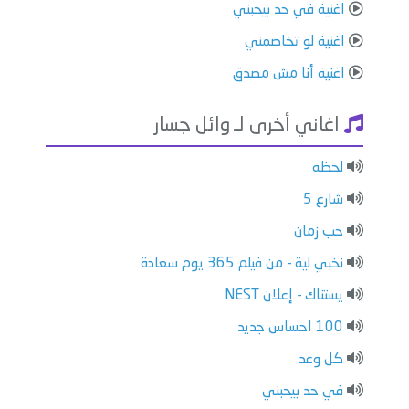
اغنية في حد بيحبني
اغنية لو تخاصمني
اغنية أنا مش مصدق
اغاني أخرى لـ وائل جسار
لحظه
شارع 5
حب زمان
نخبي لية - من فيلم 365 يوم سعادة
يستناك - إعلان NEST
100 احساس جديد
كل وعد
في حد بيحبني