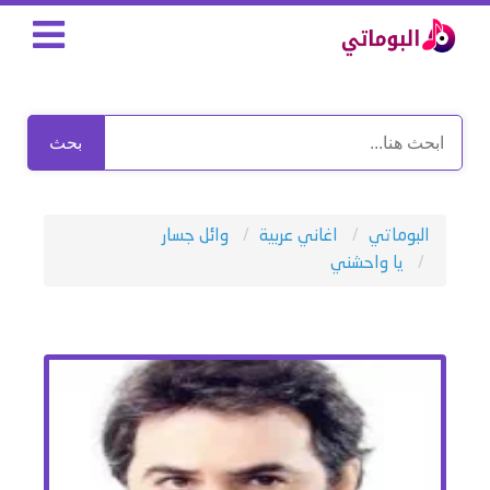
بحث
البوماتي
اغاني عربية
وائل جسار
يا واحشني