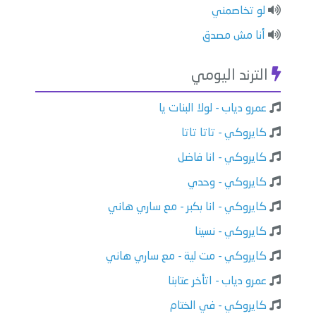
لو تخاصمني
أنا مش مصدق
الترند اليومي
عمرو دياب - لولا البنات يا
كايروكي - تاتا تاتا
كايروكي - انا فاضل
كايروكي - وحدي
كايروكي - انا بكبر - مع ساري هاني
كايروكي - نسينا
كايروكي - مت لية - مع ساري هاني
عمرو دياب - اتأخر عتابنا
كايروكي - في الختام