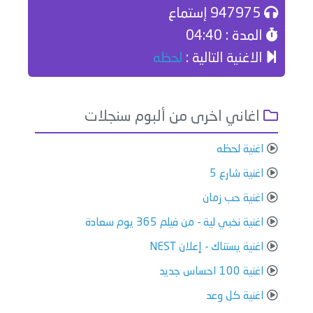
947975 إستماع
المدة : 04:40
الاغنية التالية :
لحظه
اغاني اخرى من ألبوم سنجلات
اغنية لحظه
اغنية شارع 5
اغنية حب زمان
اغنية نخبي لية - من فيلم 365 يوم سعادة
اغنية يستناك - إعلان NEST
اغنية 100 احساس جديد
اغنية كل وعد