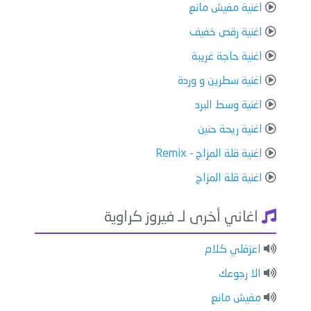
اغنية مفيش مانع
اغنية رقص خفيف
اغنية حاجة غريبة
اغنية سطرين و وردة
اغنية وسط البرد
اغنية ريحة حنين
اغنية قلة المزاج - Remix
اغنية قلة المزاج
اغاني أخرى لـ فيروز كراوية
اعزفلي كلام
الا رجوعك
مفيش مانع