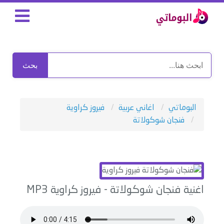
بحث
البوماتي
اغاني عربية
فيروز كراوية
فنجان شوكولاتة
اغنية
فنجان شوكولاتة
-
فيروز كراوية
MP3