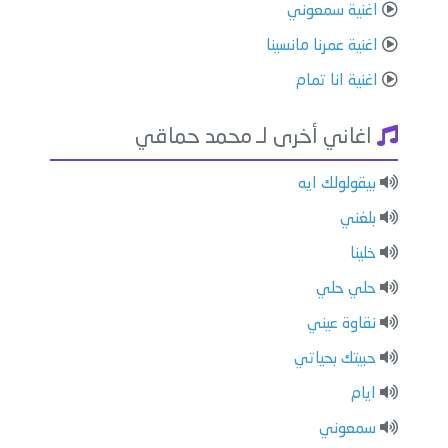
اغنية سمعوني
اغنية عمرنا مانسينا
اغنية انا تمام
اغاني أخرى لـ محمد حماقي
بيقولولك ايه
بلغني
خلينا
حلي حلي
نقاوة عيني
حبيتك بحياتي
ايام
سمعوني