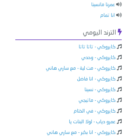
عمرنا مانسينا
انا تمام
الترند اليومي
كايروكي - تاتا تاتا
كايروكي - وحدي
كايروكي - مت لية - مع ساري هاني
كايروكي - انا فاضل
كايروكي - نسينا
كايروكي - ماتيجي
كايروكي - في الختام
عمرو دياب - لولا البنات يا
كايروكي - انا بكبر - مع ساري هاني