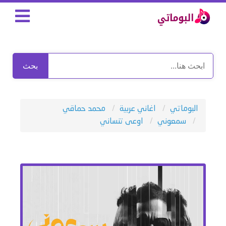
بحث
البوماتي
اغاني عربية
محمد حماقي
سمعوني
اوعى تنساني