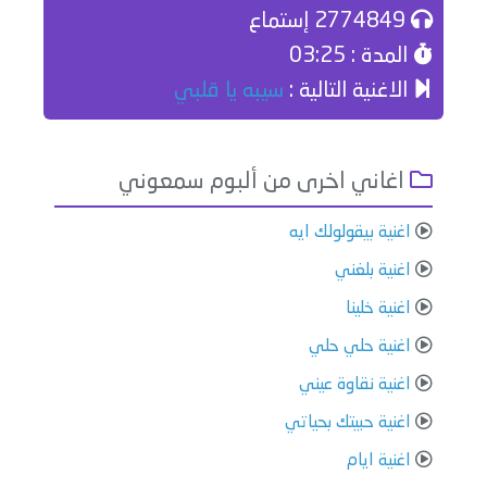
2774849 إستماع
المدة : 03:25
الاغنية التالية :
سيبه يا قلبي
اغاني اخرى من ألبوم سمعوني
اغنية بيقولولك ايه
اغنية بلغني
اغنية خلينا
اغنية حلي حلي
اغنية نقاوة عيني
اغنية حبيتك بحياتي
اغنية ايام