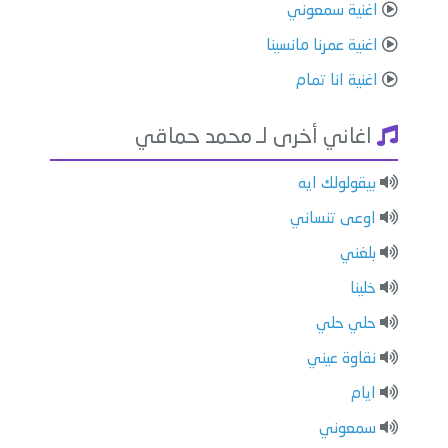
اغنية سمعوني
اغنية عمرنا مانسينا
اغنية انا تمام
اغاني أخرى لـ محمد حماقي
بيقولولك ايه
اوعى تنساني
بلغني
خلينا
حلي حلي
نقاوة عيني
ايام
سمعوني