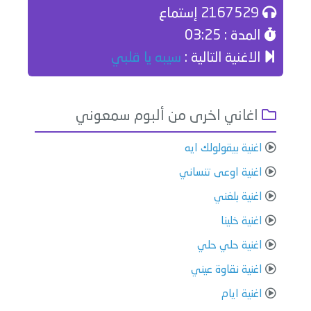
2167529 إستماع
المدة : 03:25
الاغنية التالية :
سيبه يا قلبي
اغاني اخرى من ألبوم سمعوني
اغنية بيقولولك ايه
اغنية اوعى تنساني
اغنية بلغني
اغنية خلينا
اغنية حلي حلي
اغنية نقاوة عيني
اغنية ايام