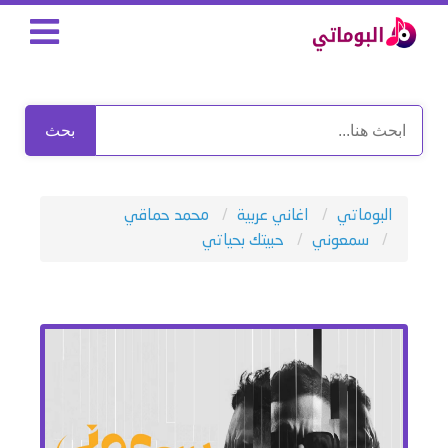
بحث
البوماتي
اغاني عربية
محمد حماقي
سمعوني
حبيتك بحياتي