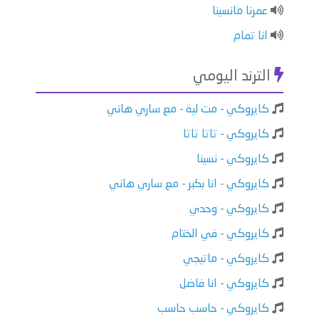
عمرنا مانسينا
انا تمام
الترند اليومي
كايروكي - مت لية - مع ساري هاني
كايروكي - تاتا تاتا
كايروكي - نسينا
كايروكي - انا بكبر - مع ساري هاني
كايروكي - وحدي
كايروكي - في الختام
كايروكي - ماتيجي
كايروكي - انا فاضل
كايروكي - حاسب حاسب