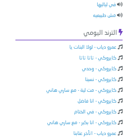
⁠في لياليها
⁠⁠مش طبيعيه
الترند اليومي
عمرو دياب - لولا البنات يا
كايروكي - تاتا تاتا
كايروكي - وحدي
كايروكي - نسينا
كايروكي - مت لية - مع ساري هاني
كايروكي - انا فاضل
كايروكي - في الختام
كايروكي - انا بكبر - مع ساري هاني
عمرو دياب - اتأخر عتابنا