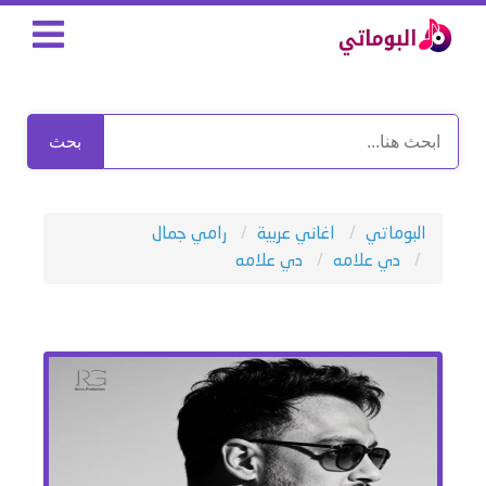
بحث
البوماتي
اغاني عربية
رامي جمال
دي علامه
دي علامه