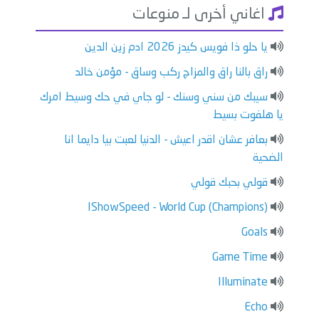
اغاني أخرى لـ منوعات
يا حلو ذا فويس كيدز 2026 ادم زين الدين
راق بالنا راق والمزاج ركب وساق - مؤمن خالد
سيبك من سني وسنك - لو جاي في حك وسيط امرك
يا هلفوت بسيط
بعافر عشان اقدر اعيش - الدنيا لعبت بيا دايما انا
الضحية
قولي بحبك قولي
IShowSpeed - World Cup (Champions)
Goals
Game Time
Illuminate
Echo