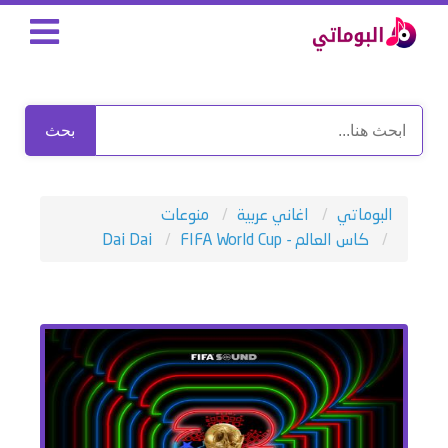
بحث
البوماتي
اغاني عربية
منوعات
كاس العالم - FIFA World Cup
Dai Dai