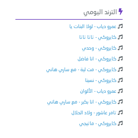
الترند اليومي
عمرو دياب - لولا البنات يا
كايروكي - تاتا تاتا
كايروكي - وحدي
كايروكي - انا فاضل
كايروكي - مت لية - مع ساري هاني
كايروكي - نسينا
عمرو دياب - الألوان
كايروكي - انا بكبر - مع ساري هاني
تامر عاشور - ولاد الحلال
كايروكي - ماتيجي