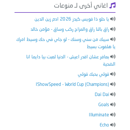
اغاني أخرى لـ منوعات
يا حلو ذا فويس كيدز 2026 ادم زين الدين
راق بالنا راق والمزاج ركب وساق - مؤمن خالد
سيبك من سني وسنك - لو جاي في حك وسيط امرك
يا هلفوت بسيط
بعافر عشان اقدر اعيش - الدنيا لعبت بيا دايما انا
الضحية
قولي بحبك قولي
IShowSpeed - World Cup (Champions)
Dai Dai
Goals
Illuminate
Echo