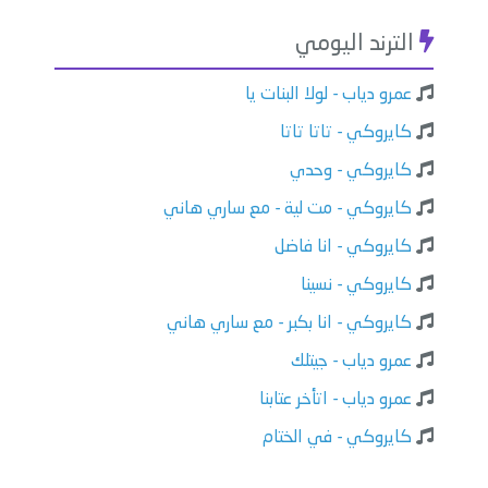
الترند اليومي
عمرو دياب - لولا البنات يا
كايروكي - تاتا تاتا
كايروكي - وحدي
كايروكي - مت لية - مع ساري هاني
كايروكي - انا فاضل
كايروكي - نسينا
كايروكي - انا بكبر - مع ساري هاني
عمرو دياب - جيتلك
عمرو دياب - اتأخر عتابنا
كايروكي - في الختام