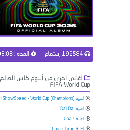
192584 إستماع
المدة : 03:03
اغاني اخرى من ألبوم كاس العالم 
FIFA World Cup
اغنية IShowSpeed - World Cup (Champions)
اغنية Dai Dai
اغنية Goals
اغنية Game Time