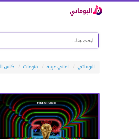
البوماتي
اغاني عربية
منوعات
كاس العالم - up