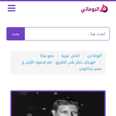
بحث
البوماتي
اغاني عربية
حمو بيكا
مهرجان خطر علي الطريق - مع محمود الليثي و
حسن شاكوش