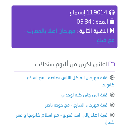
119014 إستماع
المدة : 03:34
الاغنية التالية :
مهرجان اهلا بالمعارك -
مع فيلو
اغاني اخرى من ألبوم سنجلات
اغنية مهرجان ليه كل الناس بصاصه - مع اسلام
كابونجا
اغنية الي جاي كله لوحدي
اغنية مهرجان الشارع - مع حوده ناصر
اغنية اهلا يالي انت غدرتو - مع اسلام كابونجا و عمر
كمال