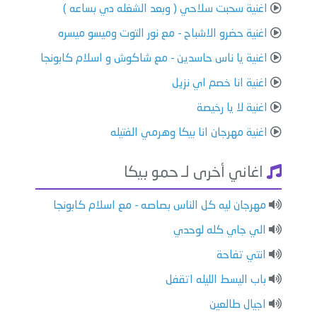
اغنية سحبت سلاحي ( وبعد الشغله دي بساعه )
اغنية حضرو الاشباح - مع نور التوت وميسو ميسره
اغنية يا ناس حاسدين - مع شاكوش و اسلام كابونجا
اغنية انا خصم اي نزيل
اغنية لا يا رخيصة
اغنية مهرجان انا بيكا وهرمي الفتيله
اغاني أخرى لـ حمو بيكا
مهرجان ليه كل الناس بصاصه - مع اسلام كابونجا
الي جاي كله لوحدي
انتي تفاحة
باب اليسط الليله اتقفل
اجيال طالعين