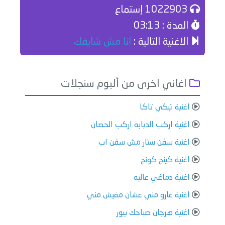
1022903 إستماع
المدة : 03:13
الاغنية التالية :
انا مش شايفك
اغاني اخرى من ألبوم سنجلات
اغنية تيكي تاكا
اغنية اركب الدبابه اركب الحصان
اغنية سڤن ستار مش سڤن اب
اغنية كينج كونج
اغنية دماغي عاليه
اغنية غارو مني عشان مفيش مني
اغنية هرجان صباحك بيور