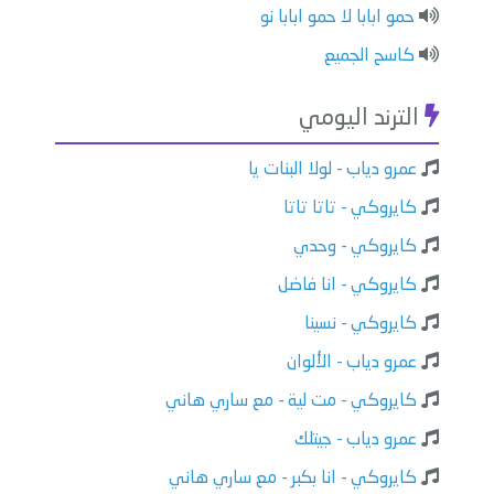
حمو ابابا لا حمو ابابا نو
كاسح الجميع
الترند اليومي
عمرو دياب - لولا البنات يا
كايروكي - تاتا تاتا
كايروكي - وحدي
كايروكي - انا فاضل
كايروكي - نسينا
عمرو دياب - الألوان
كايروكي - مت لية - مع ساري هاني
عمرو دياب - جيتلك
كايروكي - انا بكبر - مع ساري هاني