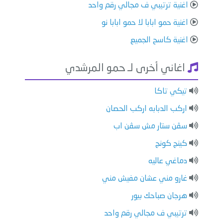
اغنية ترتيبي ف مجالي رقم واحد
اغنية حمو ابابا لا حمو ابابا نو
اغنية كاسح الجميع
اغاني أخرى لـ حمو المرشدي
تيكي تاكا
اركب الدبابه اركب الحصان
سڤن ستار مش سڤن اب
كينج كونج
دماغي عاليه
غارو مني عشان مفيش مني
هرجان صباحك بيور
ترتيبي ف مجالي رقم واحد