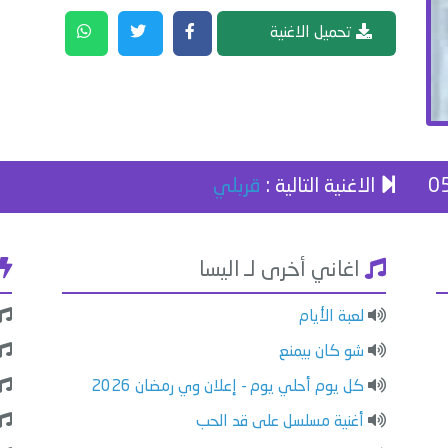
تحميل الاغنية
الاغنية التالية :
قربلي
اغاني أخرى لـ اليسا
لعبة الأيام
شو كان بيمنع
كل يوم أحلي يوم - إعلان وي رمضان 2026
أغنية مسلسل على قد الحب