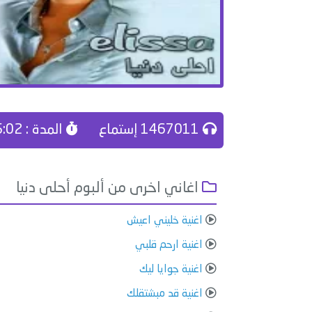
1467011 إستماع
المدة : 05:02
اغاني اخرى من ألبوم أحلى دنيا
اغنية خليني اعيش
اغنية ارحم قلبي
اغنية جوايا ليك
اغنية قد مبشتقلك