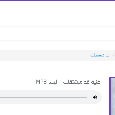
قد مبشتقلك
اغنية
قد مبشتقلك
-
اليسا
MP3