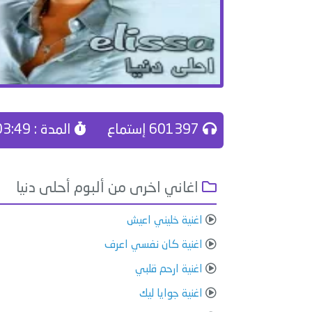
601397 إستماع
المدة : 03:49
اغاني اخرى من ألبوم أحلى دنيا
اغنية خليني اعيش
اغنية كان نفسي اعرف
اغنية ارحم قلبي
اغنية جوايا ليك