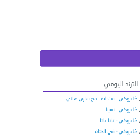
الترند اليومي
كايروكي - مت لية - مع ساري هاني
كايروكي - نسينا
كايروكي - تاتا تاتا
كايروكي - في الختام