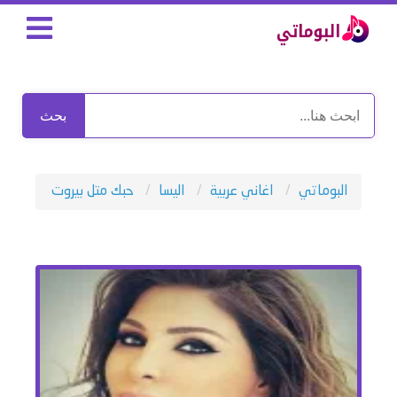
بحث
البوماتي
اغاني عربية
اليسا
حبك متل بيروت