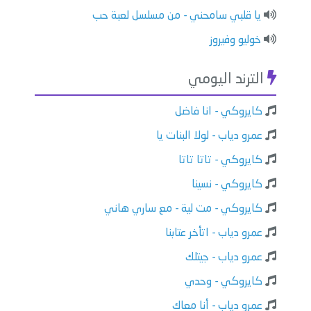
يا قلبي سامحني - من مسلسل لعبة حب
خوليو وفيروز
الترند اليومي
كايروكي - انا فاضل
عمرو دياب - لولا البنات يا
كايروكي - تاتا تاتا
كايروكي - نسينا
كايروكي - مت لية - مع ساري هاني
عمرو دياب - اتأخر عتابنا
عمرو دياب - جيتلك
كايروكي - وحدي
عمرو دياب - أنا معاك