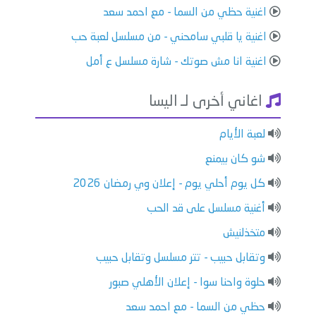
اغنية حظي من السما - مع احمد سعد
اغنية يا قلبي سامحني - من مسلسل لعبة حب
اغنية انا مش صوتك - شارة مسلسل ع أمل
اغاني أخرى لـ اليسا
لعبة الأيام
شو كان بيمنع
كل يوم أحلي يوم - إعلان وي رمضان 2026
أغنية مسلسل على قد الحب
متخذلنيش
وتقابل حبيب - تتر مسلسل وتقابل حبيب
حلوة واحنا سوا - إعلان الأهلي صبور
حظي من السما - مع احمد سعد