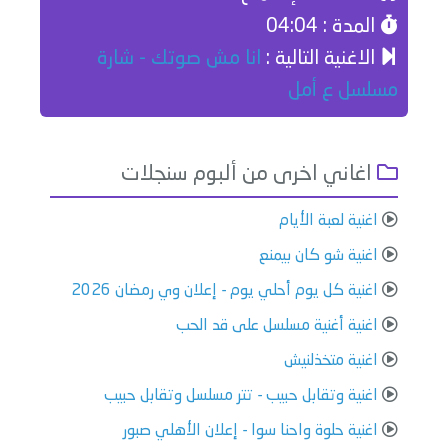
المدة : 04:04
الاغنية التالية :
انا مش صوتك - شارة
مسلسل ع أمل
اغاني اخرى من ألبوم سنجلات
اغنية لعبة الأيام
اغنية شو كان بيمنع
اغنية كل يوم أحلي يوم - إعلان وي رمضان 2026
اغنية أغنية مسلسل على قد الحب
اغنية متخذلنيش
اغنية وتقابل حبيب - تتر مسلسل وتقابل حبيب
اغنية حلوة واحنا سوا - إعلان الأهلي صبور