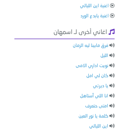
اغنية اين الليالي
اغنية يابدع الورد
اغاني أخرى لـ اسمهان
فرق مابينا ليه الزمان
الليل
نويت اداري الامى
كان لي امل
يا ديرتي
انا اللي أستاهل
امتى حتعرف
كلمة يا نور العين
اين الليالي