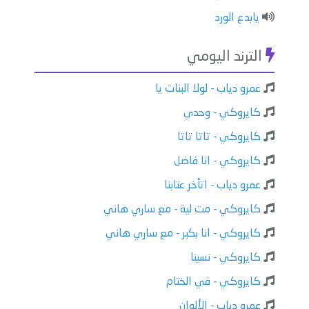
يابدع الورد
الترند اليومي
عمرو دياب - لولا البنات يا
كايروكي - وحدي
كايروكي - تاتا تاتا
كايروكي - انا فاضل
عمرو دياب - اتأخر عتابنا
كايروكي - مت لية - مع ساري هاني
كايروكي - انا بكبر - مع ساري هاني
كايروكي - نسينا
كايروكي - في الختام
عمرو دياب - الألوان