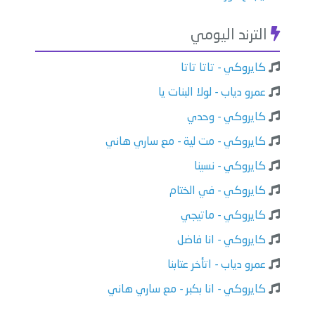
الترند اليومي
كايروكي - تاتا تاتا
عمرو دياب - لولا البنات يا
كايروكي - وحدي
كايروكي - مت لية - مع ساري هاني
كايروكي - نسينا
كايروكي - في الختام
كايروكي - ماتيجي
كايروكي - انا فاضل
عمرو دياب - اتأخر عتابنا
كايروكي - انا بكبر - مع ساري هاني