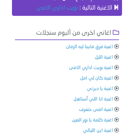
الاغنية التالية :
نويت اداري الامى
اغاني اخرى من ألبوم سنجلات
اغنية فرق مابينا ليه الزمان
اغنية الليل
اغنية نويت اداري الامى
اغنية كان لي امل
اغنية يا ديرتي
اغنية انا اللي أستاهل
اغنية امتى حتعرف
اغنية كلمة يا نور العين
اغنية اين الليالي