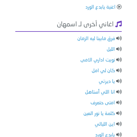
اغنية يابدع الورد
اغاني أخرى لـ اسمهان
فرق مابينا ليه الزمان
الليل
نويت اداري الامى
كان لي امل
يا ديرتي
انا اللي أستاهل
امتى حتعرف
كلمة يا نور العين
اين الليالي
يابدع الورد