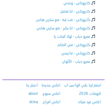
كايروكي - وحدي
كايروكي - انا فاضل
كايروكي - مت لية - مع ساري هاني
كايروكي - انا بكبر - مع ساري هاني
عمرو دياب - لولا البنات يا
كايروكي - في الختام
كايروكي - ماتيجي
عمرو دياب - الألوان
انضم لينا علي الواتس اب
اغاني جديدة
اتصل بنا
البومات 2026
اغاني سبوع
about
اغاني عيد ميلاد
اغاني افراح
dcma