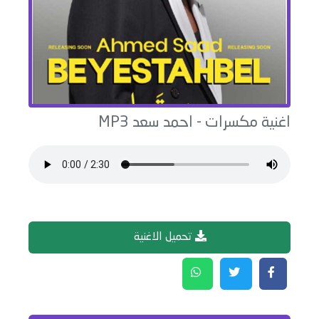
اغنية
مكسرات
-
احمد سعد
MP3
تحميل الاغنية