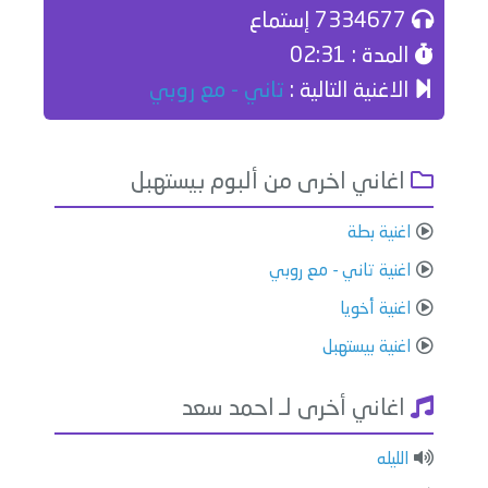
7334677 إستماع
المدة : 02:31
الاغنية التالية :
تاني - مع روبي
اغاني اخرى من ألبوم بيستهبل
اغنية بطة
اغنية تاني - مع روبي
اغنية أخويا
اغنية بيستهبل
اغاني أخرى لـ احمد سعد
الليله