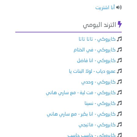
أنا اشتريت
الترند اليومي
كايروكي - تاتا تاتا
كايروكي - في الختام
كايروكي - انا فاضل
عمرو دياب - لولا البنات يا
كايروكي - وحدي
كايروكي - مت لية - مع ساري هاني
كايروكي - نسينا
كايروكي - انا بكبر - مع ساري هاني
كايروكي - ماتيجي
كايروكي - حاسب حاسب