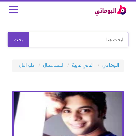
بحث
البوماتي
اغاني عربية
احمد جمال
حلو التان