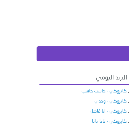
الترند اليومي
كايروكي - حاسب حاسب
كايروكي - وحدي
كايروكي - انا فاضل
كايروكي - تاتا تاتا