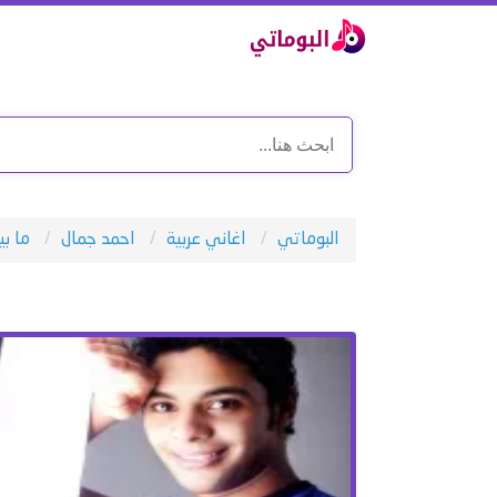
البوماتي
اغاني عربية
احمد جمال
ما ب