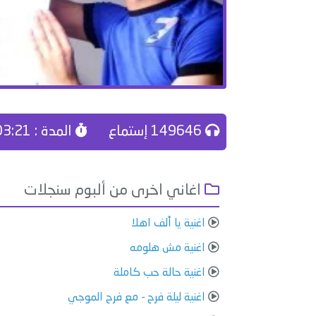
149646 إستماع
المدة : 03:21
اغاني اخرى من ألبوم سنجلات
اغنية يا ألف اهلا
اغنية مش هلومه
اغنية حالة حب كاملة
اغنية ليلة فرح - مع فرح الموجي