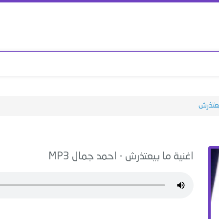
يعتذرش
اغنية
ما بيعتذرش
-
احمد جمال
MP3