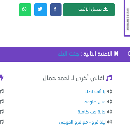
تحميل الاغنية
الاغنية التالية :
جئت اليك
اغاني أخرى لـ احمد جمال
يا ألف اهلا
مش هلومه
حالة حب كاملة
ليلة فرح - مع فرح الموجي