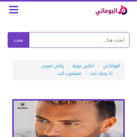
بحث
البوماتي
اغاني عربية
رامي صبرى
انا بحبك انت
مستغرب انت