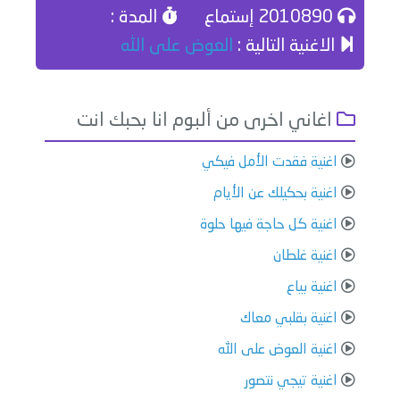
2010890 إستماع
المدة :
الاغنية التالية :
العوض على الله
اغاني اخرى من ألبوم انا بحبك انت
اغنية فقدت الأمل فيكي
اغنية بحكيلك عن الأيام
اغنية كل حاجة فيها حلوة
اغنية غلطان
اغنية بياع
اغنية بقلبي معاك
اغنية العوض على الله
اغنية تيجي نتصور