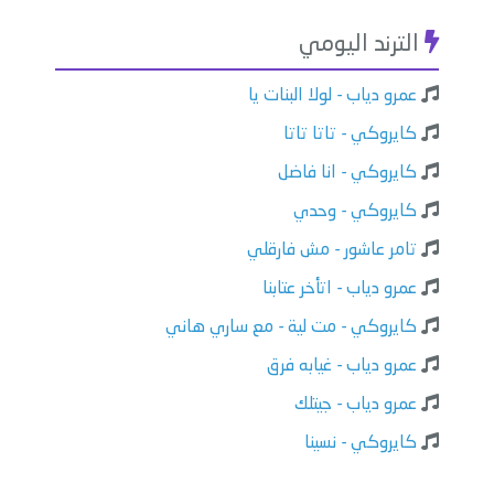
الترند اليومي
عمرو دياب - لولا البنات يا
كايروكي - تاتا تاتا
كايروكي - انا فاضل
كايروكي - وحدي
تامر عاشور - مش فارقلي
عمرو دياب - اتأخر عتابنا
كايروكي - مت لية - مع ساري هاني
عمرو دياب - غيابه فرق
عمرو دياب - جيتلك
كايروكي - نسينا