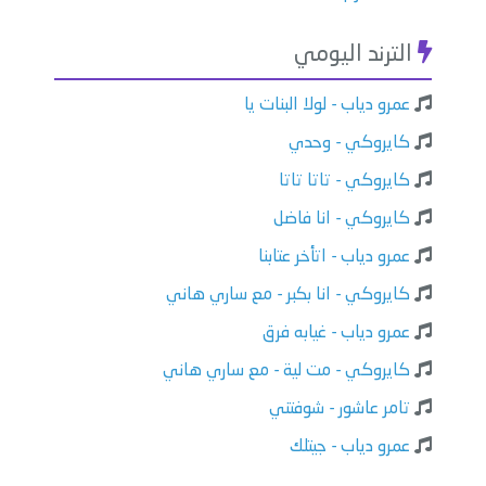
الترند اليومي
عمرو دياب - لولا البنات يا
كايروكي - وحدي
كايروكي - تاتا تاتا
كايروكي - انا فاضل
عمرو دياب - اتأخر عتابنا
كايروكي - انا بكبر - مع ساري هاني
عمرو دياب - غيابه فرق
كايروكي - مت لية - مع ساري هاني
تامر عاشور - شوفتني
عمرو دياب - جيتلك