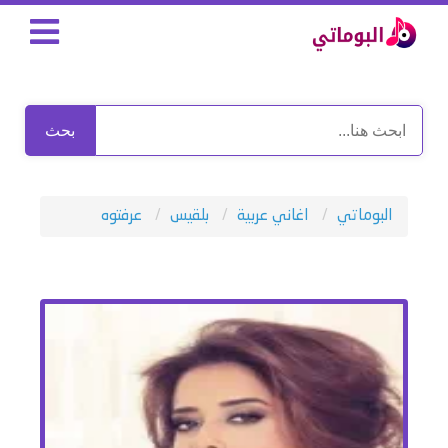
بحث
البوماتي
اغاني عربية
بلقيس
عرفتوه