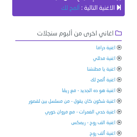
الاغنية التالية :
ألمح لك
اغاني اخرى من ألبوم سنجلات
اغنية دراما
اغنية مدللي
اغنية يا مطنشنا
اغنية ألمح لك
اغنية هو ده الجديد - مع ريڤا
اغنية شكون كان يقول - من مسلسل بين لقصور
اغنية خدي الغمرات - مع مروان خوري
اغنية الف روح - ريمكس
اغنية ألف روح