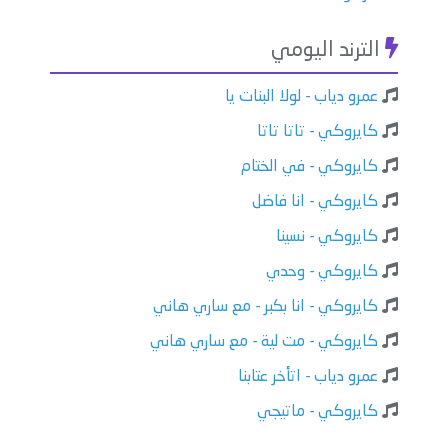
الترند اليومي
عمرو دياب - لولا البنات يا
كايروكي - تاتا تاتا
كايروكي - في الختام
كايروكي - انا فاضل
كايروكي - نسينا
كايروكي - وحدي
كايروكي - انا بكبر - مع ساري هاني
كايروكي - مت لية - مع ساري هاني
عمرو دياب - اتأخر عتابنا
كايروكي - ماتيجي