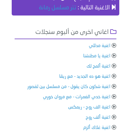
الاغنية التالية :
تتر مسلسل رمانة
اغاني اخرى من ألبوم سنجلات
اغنية مدللي
اغنية يا مطنشنا
اغنية ألمح لك
اغنية هو ده الجديد - مع ريڤا
اغنية شكون كان يقول - من مسلسل بين لقصور
اغنية خدي الغمرات - مع مروان خوري
اغنية الف روح - ريمكس
اغنية ألف روح
اغنية غلاك ألزم