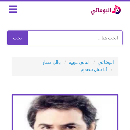
بحث
البوماتي
اغاني عربية
وائل جسار
أنا مش مصدق