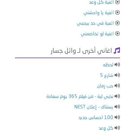
اغنية كل وعد
اغنية يا واحشني
اغنية في حد بيحبني
اغنية لو تخاصمني
اغاني أخرى لـ وائل جسار
لحظه
شارع 5
حب زمان
نخبي لية - من فيلم 365 يوم سعادة
يستناك - إعلان NEST
100 احساس جديد
كل وعد