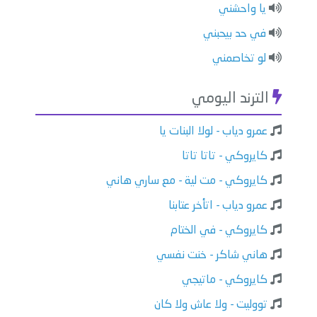
يا واحشني
في حد بيحبني
لو تخاصمني
الترند اليومي
عمرو دياب - لولا البنات يا
كايروكي - تاتا تاتا
كايروكي - مت لية - مع ساري هاني
عمرو دياب - اتأخر عتابنا
كايروكي - في الختام
هاني شاكر - خنت نفسي
كايروكي - ماتيجي
تووليت - ولا عاش ولا كان