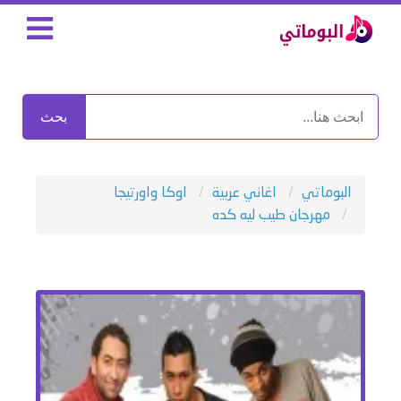
بحث
البوماتي
اغاني عربية
اوكا واورتيجا
مهرجان طيب ليه كده