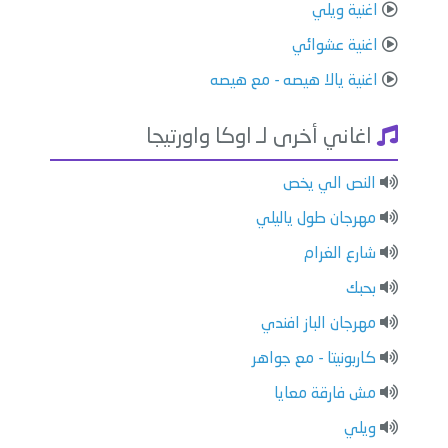
اغنية ويلي
اغنية عشوائي
اغنية يالا هيصه - مع هيصه
اغاني أخرى لـ اوكا واورتيجا
النص الي يخص
مهرجان طول ياليلي
شارع الغرام
بحبك
مهرجان الباز افندي
كاربونيتا - مع جواهر
مش فارقة معايا
ويلي