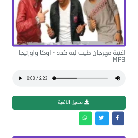
اغنية
مهرجان طيب ليه كده
-
اوكا واورتيجا
MP3
تحميل الاغنية