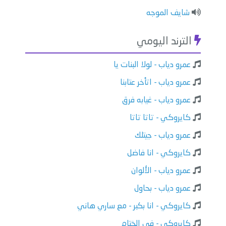
شايف الموجه
الترند اليومي
عمرو دياب - لولا البنات يا
عمرو دياب - اتأخر عتابنا
عمرو دياب - غيابه فرق
كايروكي - تاتا تاتا
عمرو دياب - جيتلك
كايروكي - انا فاضل
عمرو دياب - الألوان
عمرو دياب - بحاول
كايروكي - انا بكبر - مع ساري هاني
كايروكي - في الختام