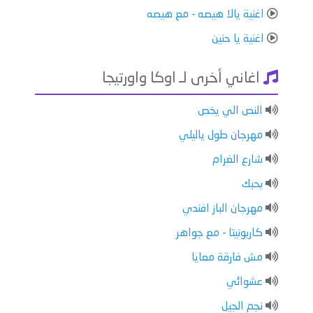
اغنية يالا هيصه - مع هيصه
اغنية يا حنين
اغاني أخرى لـ اوكا واورتيجا
النص الي يخص
مهرجان طول ياليلي
شارع الغرام
بحبك
مهرجان الباز افندي
كاربونيتا - مع جواهر
مش فارقة معايا
عشوائي
نجم الجيل