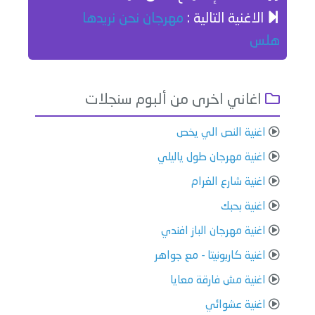
الاغنية التالية :
مهرجان نحن نريدها
هلس
اغاني اخرى من ألبوم سنجلات
اغنية النص الي يخص
اغنية مهرجان طول ياليلي
اغنية شارع الغرام
اغنية بحبك
اغنية مهرجان الباز افندي
اغنية كاربونيتا - مع جواهر
اغنية مش فارقة معايا
اغنية عشوائي