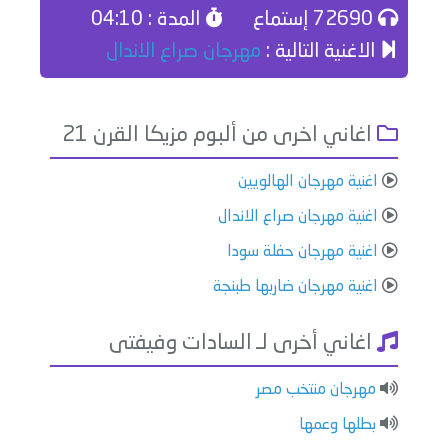
72690 إستماع
المدة : 04:10
الاغنية التالية :
مهرجان صراع الاندال
اغاني اخرى من ألبوم مزيكا القرن 21
اغنية مهرجان الهالويين
اغنية مهرجان صراع الاندال
اغنية مهرجان حفلة سودا
اغنية مهرجان ضاربها طبنجة
اغاني أخرى لـ السادات وفيفتى
مهرجان منتخب مصر
بطلها وعمها