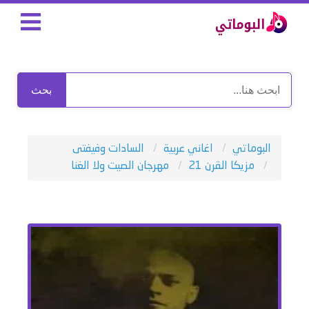
بحث
البوماتي
اغاني عربية
السادات وفيفتى
مزيكا القرن 21
مهرجان الصيت ولا الغنا