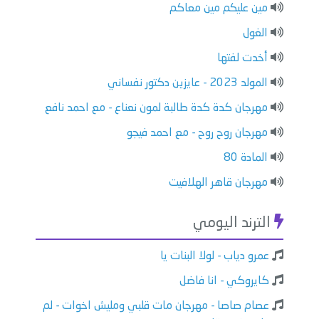
مين عليكم مين معاكم
الغول
أخدت لفتها
المولد 2023 - عايزين دكتور نفساني
مهرجان كدة كدة طالبة لمون نعناع - مع احمد نافع
مهرجان روح روح - مع احمد فيجو
المادة 80
مهرجان قاهر الهلافيت
الترند اليومي
عمرو دياب - لولا البنات يا
كايروكي - انا فاضل
عصام صاصا - مهرجان مات قلبي ومليش اخوات - لم