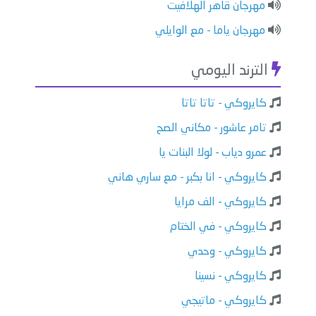
مهرجان قاهر الهلافيت
مهرجان ياما - مع الوايلي
الترند اليومي
كايروكي - تاتا تاتا
تامر عاشور - مكاني الصح
عمرو دياب - لولا البنات يا
كايروكي - انا بكبر - مع ساري هاني
كايروكي - الف مرايا
كايروكي - في الختام
كايروكي - وحدي
كايروكي - نسينا
كايروكي - ماتيجي