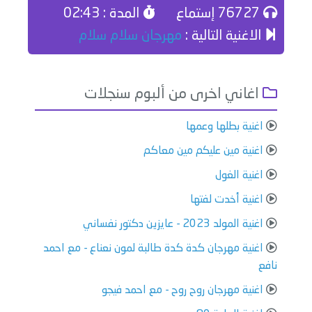
76727 إستماع
المدة : 02:43
الاغنية التالية :
مهرجان سلام سلام
اغاني اخرى من ألبوم سنجلات
اغنية بطلها وعمها
اغنية مين عليكم مين معاكم
اغنية الغول
اغنية أخدت لفتها
اغنية المولد 2023 - عايزين دكتور نفساني
اغنية مهرجان كدة كدة طالبة لمون نعناع - مع احمد
نافع
اغنية مهرجان روح روح - مع احمد فيجو