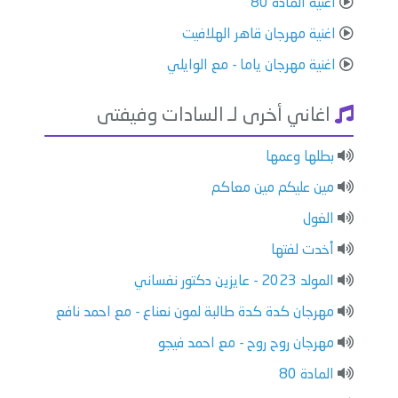
اغنية المادة 80
اغنية مهرجان قاهر الهلافيت
اغنية مهرجان ياما - مع الوايلي
اغاني أخرى لـ السادات وفيفتى
بطلها وعمها
مين عليكم مين معاكم
الغول
أخدت لفتها
المولد 2023 - عايزين دكتور نفساني
مهرجان كدة كدة طالبة لمون نعناع - مع احمد نافع
مهرجان روح روح - مع احمد فيجو
المادة 80