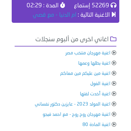
52269 إستماع
المدة : 02:29
الاغنية التالية :
ام الدنيا - مع قصي
اغاني اخرى من ألبوم سنجلات
اغنية مهرجان منتخب مصر
اغنية بطلها وعمها
اغنية مين عليكم مين معاكم
اغنية الغول
اغنية أخدت لفتها
اغنية المولد 2023 - عايزين دكتور نفساني
اغنية مهرجان روح روح - مع احمد فيجو
اغنية المادة 80