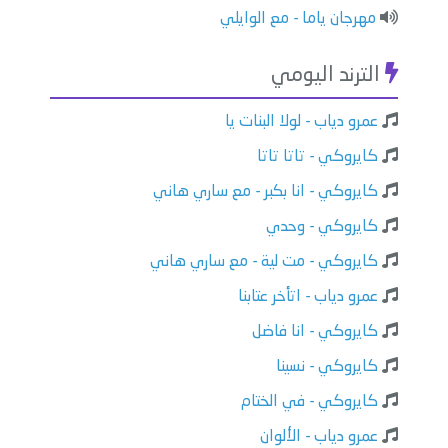
مهرجان ياما - مع الوايلي
الترند اليومي
عمرو دياب - لولا البنات يا
كايروكي - تاتا تاتا
كايروكي - انا بكبر - مع ساري هاني
كايروكي - وحدي
كايروكي - مت لية - مع ساري هاني
عمرو دياب - اتأخر عتابنا
كايروكي - انا فاضل
كايروكي - نسينا
كايروكي - في الختام
عمرو دياب - الألوان