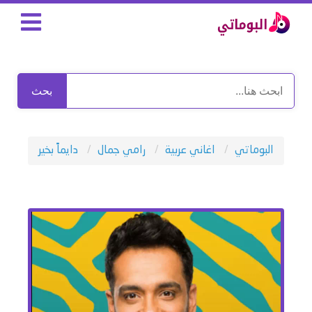
بحث
البوماتي
اغاني عربية
رامي جمال
دايماً بخير