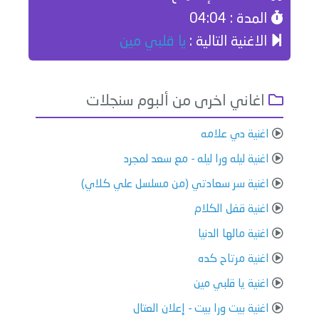
المدة : 04:04
الاغنية التالية :
يا قلبي مين
اغاني اخرى من ألبوم سنجلات
اغنية ⁠⁠⁠دي علامه
اغنية ليله ورا ليله - مع سعد لمجرد
اغنية سر سعادتي (من مسلسل علي كلاي)
اغنية قفل الكلام
اغنية مالها الدنيا
اغنية مرتاح كده
اغنية يا قلبي مين
اغنية بيت ورا بيت - إعلان العتال