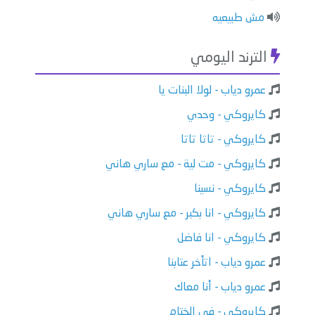
⁠⁠مش طبيعيه
الترند اليومي
عمرو دياب - لولا البنات يا
كايروكي - وحدي
كايروكي - تاتا تاتا
كايروكي - مت لية - مع ساري هاني
كايروكي - نسينا
كايروكي - انا بكبر - مع ساري هاني
كايروكي - انا فاضل
عمرو دياب - اتأخر عتابنا
عمرو دياب - أنا معاك
كايروكي - في الختام