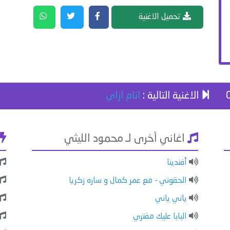
تحميل الاغنية
الاغنية التالية :
انام ازاي
اغاني أخرى لـ محمود الليثي
أفندينا
الحقوني - مع عمر كمال و ساره زكريا
ياني ياني
البابا عليك مفتري