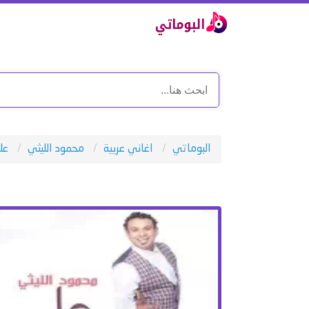
البوماتي
اغاني عربية
محمود الليثي
عل