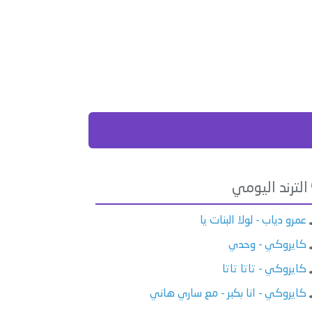
الترند اليومي
عمرو دياب - لولا البنات يا
كايروكي - وحدي
كايروكي - تاتا تاتا
كايروكي - انا بكبر - مع ساري هاني