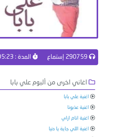
290759 إستماع
المدة : 05:23
اغاني اخرى من ألبوم علي بابا
اغنية علي بابا
اغنية عذبونا
اغنية انام ازاي
اغنية اللي جاية يا دنيا