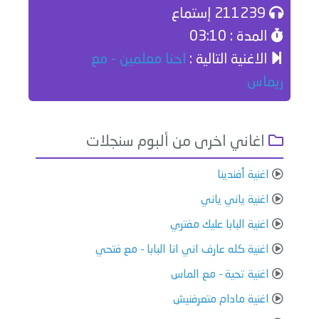
211239 إستماع
المدة : 03:10
الاغنية التالية :
احنا معلمين - مع
ريماس
اغاني اخرى من ألبوم سنجلات
اغنية أفندينا
اغنية ياني ياني
اغنية البابا عليك مفتري
اغنية كله عارف اني انا البابا - مع فتحي
اغنية تحية - مع الماس
اغنية مادام متعرفنيش