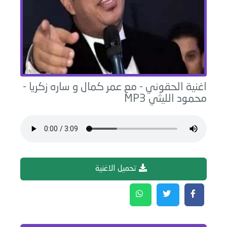
اغنية
الحقوني - مع عمر كمال و ساره زكريا
-
محمود الليثي
MP3
تحميل الاغنية