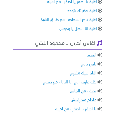
اغنية يا اصفر يا اصفر - مع امينه
اغنية حضرتك بتهدد
اغنية تاجر السعاده - مع طارق الشيخ
اغنية انا البطل يا وحوش
اغاني أخرى لـ محمود الليثي
أفندينا
ياني ياني
البابا عليك مفتري
كله عارف اني انا البابا - مع فتحي
تحية - مع الماس
مادام متعرفنيش
يا اصفر يا اصفر - مع امينه