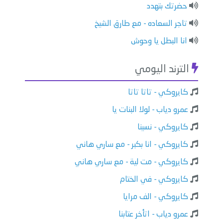
حضرتك بتهدد
تاجر السعاده - مع طارق الشيخ
انا البطل يا وحوش
الترند اليومي
كايروكي - تاتا تاتا
عمرو دياب - لولا البنات يا
كايروكي - نسينا
كايروكي - انا بكبر - مع ساري هاني
كايروكي - مت لية - مع ساري هاني
كايروكي - في الختام
كايروكي - الف مرايا
عمرو دياب - اتأخر عتابنا