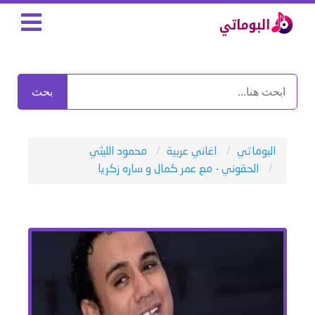
بحث
البوماتي
اغاني عربية
محمود الليثي
الحقوني - مع عمر كمال و ساره زكريا