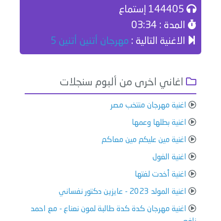
144405 إستماع
المدة : 03:34
الاغنية التالية :
مهرجان أتنين أتنين 5
اغاني اخرى من ألبوم سنجلات
اغنية مهرجان منتخب مصر
اغنية بطلها وعمها
اغنية مين عليكم مين معاكم
اغنية الغول
اغنية أخدت لفتها
اغنية المولد 2023 - عايزين دكتور نفساني
اغنية مهرجان كدة كدة طالبة لمون نعناع - مع احمد