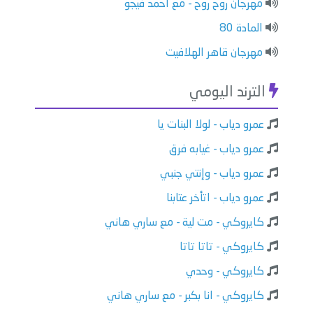
مهرجان روح روح - مع احمد فيجو
المادة 80
مهرجان قاهر الهلافيت
الترند اليومي
عمرو دياب - لولا البنات يا
عمرو دياب - غيابه فرق
عمرو دياب - وإنتي جنبي
عمرو دياب - اتأخر عتابنا
كايروكي - مت لية - مع ساري هاني
كايروكي - تاتا تاتا
كايروكي - وحدي
كايروكي - انا بكبر - مع ساري هاني