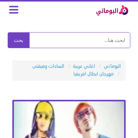
بحث
البوماتي
اغاني عربية
السادات وفيفتى
مهرجان ابطال افريقيا