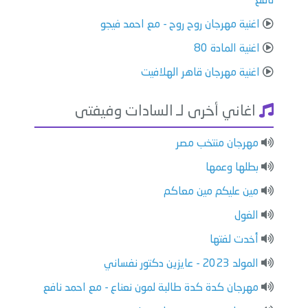
نافع
اغنية مهرجان روح روح - مع احمد فيجو
اغنية المادة 80
اغنية مهرجان قاهر الهلافيت
اغاني أخرى لـ السادات وفيفتى
مهرجان منتخب مصر
بطلها وعمها
مين عليكم مين معاكم
الغول
أخدت لفتها
المولد 2023 - عايزين دكتور نفساني
مهرجان كدة كدة طالبة لمون نعناع - مع احمد نافع