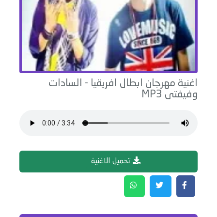
اغنية
مهرجان ابطال افريقيا
-
السادات
وفيفتى
MP3
تحميل الاغنية