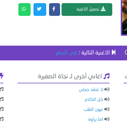
تحميل الاغنية
الاغنية التالية :
فى السفر
اغاني أخرى لـ نجاة الصغيرة
لا تنتقد خجلي
كل الكلام
عيون القلب
اما براوة