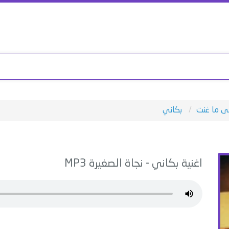
ى ما غنت
بكاني
اغنية
بكاني
-
نجاة الصغيرة
MP3