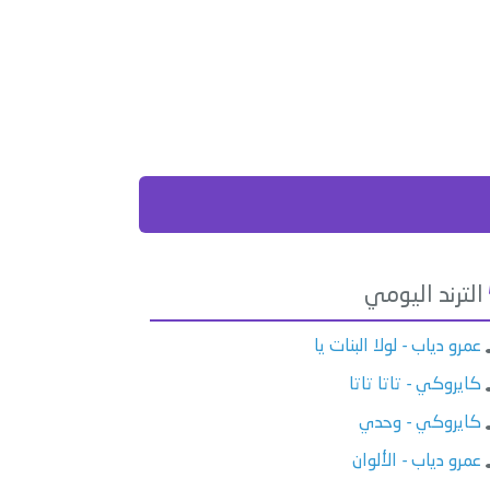
الترند اليومي
عمرو دياب - لولا البنات يا
كايروكي - تاتا تاتا
كايروكي - وحدي
عمرو دياب - الألوان