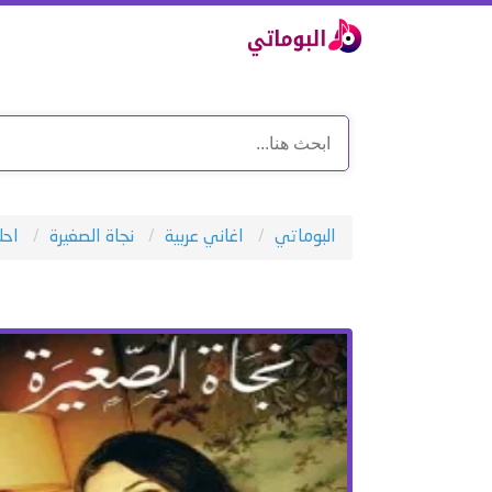
البوماتي
اغاني عربية
نجاة الصغيرة
احل