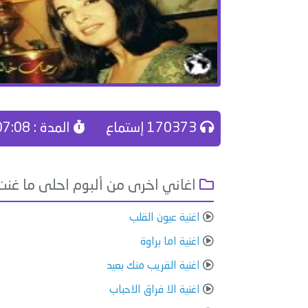
170373 إستماع
المدة : 07:08
اغاني اخرى من ألبوم احلى ما غنت
اغنية عيون القلب
اغنية اما براوة
اغنية القريب منك بعيد
اغنية الا فراق الاحباب