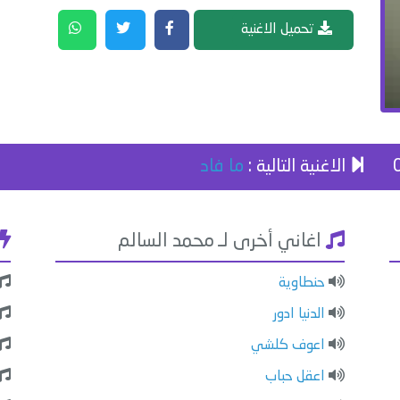
تحميل الاغنية
الاغنية التالية :
ما فاد
اغاني أخرى لـ محمد السالم
حنطاوية
الدنيا ادور
اعوف كلشي
اعقل حباب