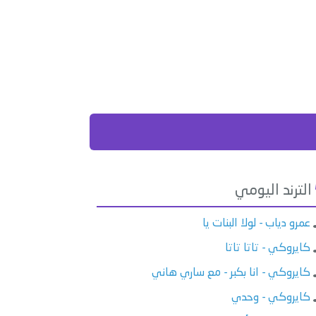
الترند اليومي
عمرو دياب - لولا البنات يا
كايروكي - تاتا تاتا
كايروكي - انا بكبر - مع ساري هاني
كايروكي - وحدي