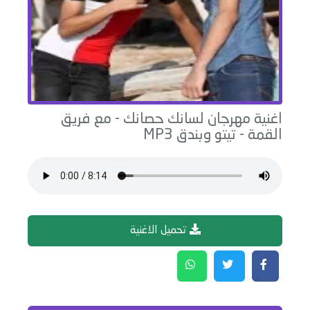
اغنية
مهرجان لسانك حصانك - مع فريق
القمة
-
تيتو وبندق
MP3
تحميل الاغنية