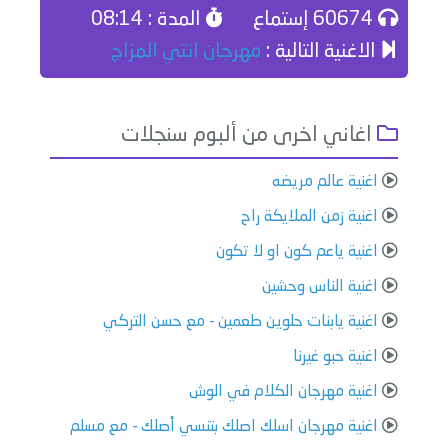
60674 إستماع
المدة : 08:14
الاغنية التالية :
مهرجان انتي المزاج
اغاني اخرى من ألبوم سنجلات
اغنية عالم مريضه
اغنية زمن الملايكة راح
اغنية ياعم كون او لا تكون
اغنية الناس وحشين
اغنية يابنات حلوين طعمين - مع حسن التركي
اغنية حبو غيرنا
اغنية مهرجان الكلام في الوش
اغنية مهرجان اسلك اصلك بتنسي أصلك - مع مسلم