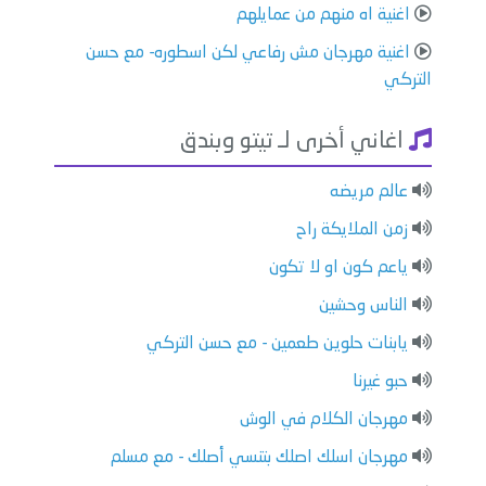
اغنية اه منهم من عمايلهم
اغنية مهرجان مش رفاعي لكن اسطوره- مع حسن
التركي
اغاني أخرى لـ تيتو وبندق
عالم مريضه
زمن الملايكة راح
ياعم كون او لا تكون
الناس وحشين
يابنات حلوين طعمين - مع حسن التركي
حبو غيرنا
مهرجان الكلام في الوش
مهرجان اسلك اصلك بتنسي أصلك - مع مسلم