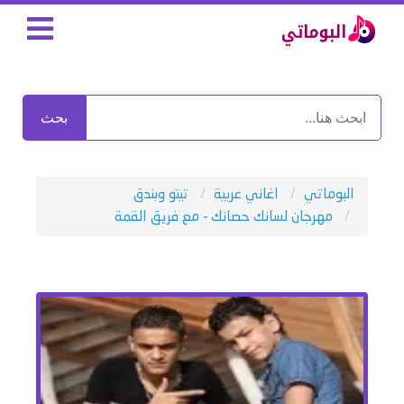
بحث
البوماتي
اغاني عربية
تيتو وبندق
مهرجان لسانك حصانك - مع فريق القمة