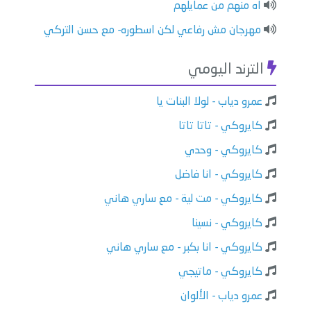
اه منهم من عمايلهم
مهرجان مش رفاعي لكن اسطوره- مع حسن التركي
الترند اليومي
عمرو دياب - لولا البنات يا
كايروكي - تاتا تاتا
كايروكي - وحدي
كايروكي - انا فاضل
كايروكي - مت لية - مع ساري هاني
كايروكي - نسينا
كايروكي - انا بكبر - مع ساري هاني
كايروكي - ماتيجي
عمرو دياب - الألوان