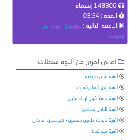
148806 إستماع
المدة : 03:54
الاغنية التالية :
مهرجان فوق من
وهمك
اغاني اخرى من ألبوم سنجلات
اغنية عالم مريضه
اغنية زمن الملايكة راح
اغنية ياعم كون او لا تكون
اغنية الناس وحشين
اغنية يابنات حلوين طعمين - مع حسن التركي
اغنية حبو غيرنا