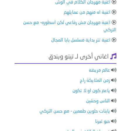
اغنية مهرجان الكلام في الوش
اغنية اه منهم من عمايلهم
اغنية مهرجان مش رفاعي لكن اسطوره- مع حسن
التركي
اغنية تتر بداية مسلسل بابا المجال
اغاني أخرى لـ تيتو وبندق
عالم مريضه
زمن الملايكة راح
ياعم كون او لا تكون
الناس وحشين
يابنات حلوين طعمين - مع حسن التركي
حبو غيرنا