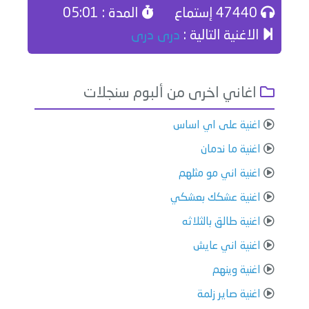
47440 إستماع
المدة : 05:01
الاغنية التالية :
درى درى
اغاني اخرى من ألبوم سنجلات
اغنية على اي اساس
اغنية ما ندمان
اغنية اني مو مثلهم
اغنية عشكك بعشكي
اغنية طالق بالثلاثه
اغنية اني عايش
اغنية وينهم
اغنية صاير زلمة