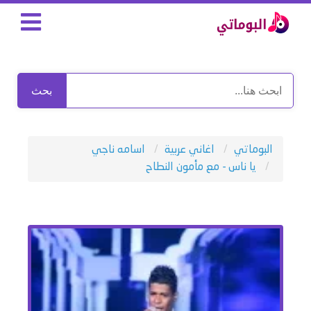
بحث
البوماتي
اغاني عربية
اسامه ناجي
يا ناس - مع مأمون النطاح