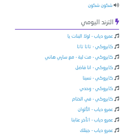
شكون شكون
الترند اليومي
عمرو دياب - لولا البنات يا
كايروكي - تاتا تاتا
كايروكي - مت لية - مع ساري هاني
كايروكي - انا فاضل
كايروكي - نسينا
كايروكي - وحدي
كايروكي - في الختام
عمرو دياب - الألوان
عمرو دياب - اتأخر عتابنا
عمرو دياب - جيتلك