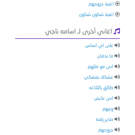
اغنية جروحهم
اغنية شكون شكون
اغاني أخرى لـ اسامه ناجي
على اي اساس
ما ندمان
اني مو مثلهم
عشكك بعشكي
طالق بالثلاثه
اني عايش
وينهم
صاير زلمة
جروحهم