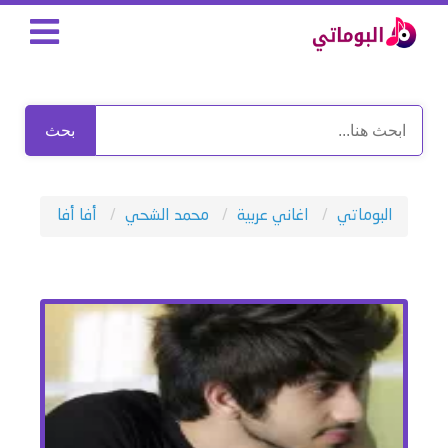
بحث
البوماتي
اغاني عربية
محمد الشحي
أفا أفا