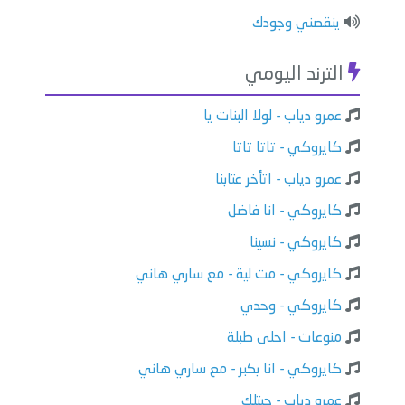
ينقصني وجودك
الترند اليومي
عمرو دياب - لولا البنات يا
كايروكي - تاتا تاتا
عمرو دياب - اتأخر عتابنا
كايروكي - انا فاضل
كايروكي - نسينا
كايروكي - مت لية - مع ساري هاني
كايروكي - وحدي
منوعات - احلى طبلة
كايروكي - انا بكبر - مع ساري هاني
عمرو دياب - جيتلك