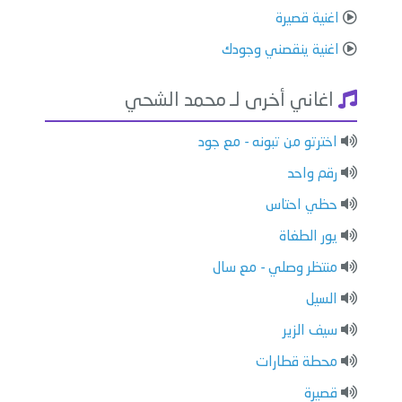
اغنية قصيرة
اغنية ينقصني وجودك
اغاني أخرى لـ محمد الشحي
اخترتو من تبونه - مع جود
رقم واحد
حظي احتاس
يور الطغاة
منتظر وصلي - مع سال
السيل
سيف الزير
محطة قطارات
قصيرة