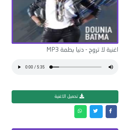
اغنية
لا تروح
-
دنيا بطمة
MP3
تحميل الاغنية