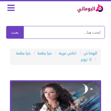
بحث
البوماتي
اغاني عربية
دنيا بطمة
دنيا بطمة
لا تروح