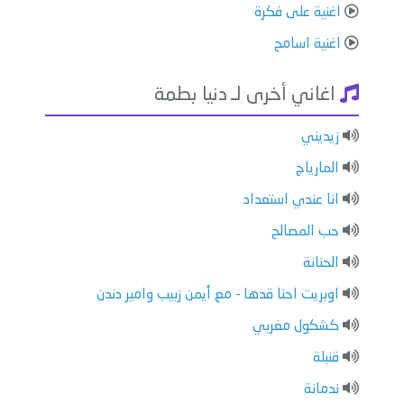
اغنية على فكرة
اغنية اسامح
اغاني أخرى لـ دنيا بطمة
زيديني
المارياج
انا عندي استعداد
حب المصالح
الحنانة
اوبريت احنا قدها - مع أيمن زبيب وامير دندن
كشكول مغربي
قنبلة
ندمانة