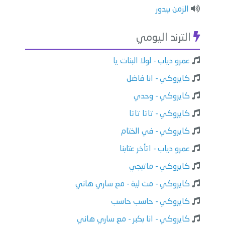
الزمن بيدور
الترند اليومي
عمرو دياب - لولا البنات يا
كايروكي - انا فاضل
كايروكي - وحدي
كايروكي - تاتا تاتا
كايروكي - في الختام
عمرو دياب - اتأخر عتابنا
كايروكي - ماتيجي
كايروكي - مت لية - مع ساري هاني
كايروكي - حاسب حاسب
كايروكي - انا بكبر - مع ساري هاني