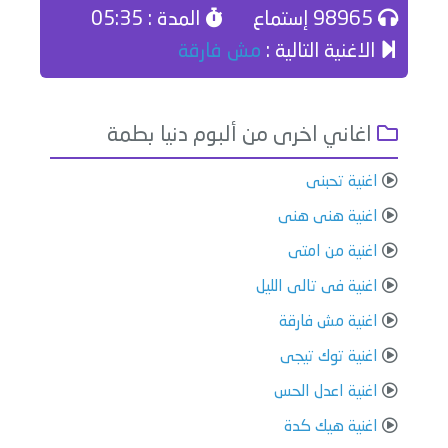
98965 إستماع
المدة : 05:35
الاغنية التالية :
مش فارقة
اغاني اخرى من ألبوم دنيا بطمة
اغنية تحبنى
اغنية هنى هنى
اغنية من امتى
اغنية فى تالى الليل
اغنية مش فارقة
اغنية توك تيجى
اغنية اعدل الحس
اغنية هيك كدة