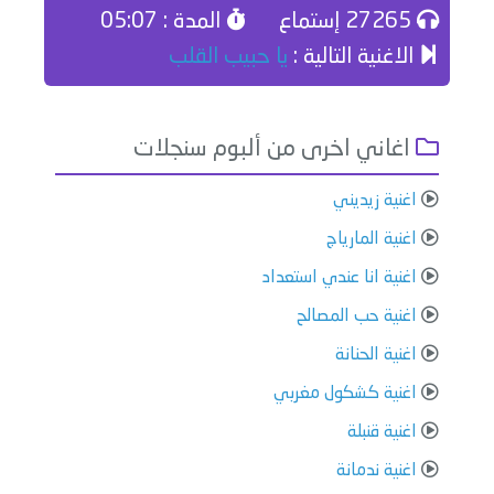
27265 إستماع
المدة : 05:07
الاغنية التالية :
يا حبيب القلب
اغاني اخرى من ألبوم سنجلات
اغنية زيديني
اغنية المارياج
اغنية انا عندي استعداد
اغنية حب المصالح
اغنية الحنانة
اغنية كشكول مغربي
اغنية قنبلة
اغنية ندمانة