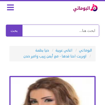
بحث
البوماتي
اغاني عربية
دنيا بطمة
اوبريت احنا قدها - مع أيمن زبيب وامير دندن