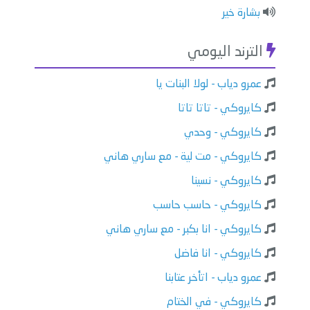
بشارة خير
الترند اليومي
عمرو دياب - لولا البنات يا
كايروكي - تاتا تاتا
كايروكي - وحدي
كايروكي - مت لية - مع ساري هاني
كايروكي - نسينا
كايروكي - حاسب حاسب
كايروكي - انا بكبر - مع ساري هاني
كايروكي - انا فاضل
عمرو دياب - اتأخر عتابنا
كايروكي - في الختام