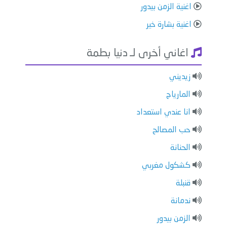
اغنية الزمن بيدور
اغنية بشارة خير
اغاني أخرى لـ دنيا بطمة
زيديني
المارياج
انا عندي استعداد
حب المصالح
الحنانة
كشكول مغربي
قنبلة
ندمانة
الزمن بيدور