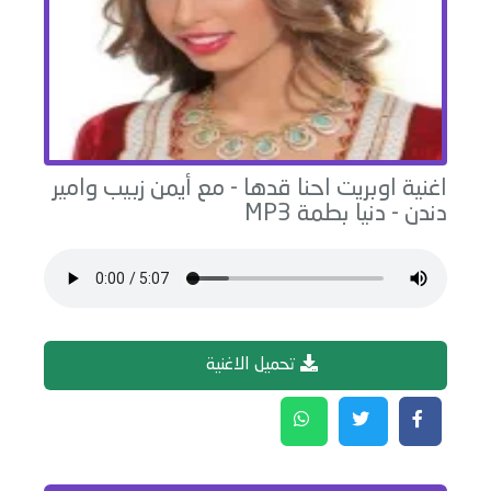
اغنية
اوبريت احنا قدها - مع أيمن زبيب وامير
دندن
-
دنيا بطمة
MP3
تحميل الاغنية