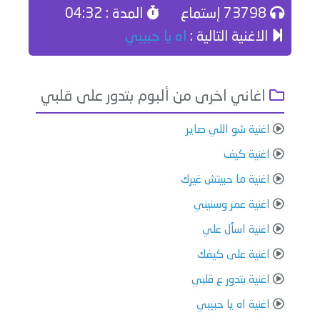
73798 إستماع
المدة : 04:32
الاغنية التالية :
اه يا حبيبي
اغاني اخرى من ألبوم بتدور على قلبي
اغنية شو اللي صاير
اغنية كيف
اغنية ما حبيتش غيرك
اغنية عمر وسنيني
اغنية اسأل علي
اغنية على كيفك
اغنية بتدور ع قلبي
اغنية اه يا حبيبي