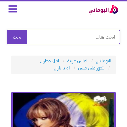
بحث
البوماتي
اغاني عربية
امل حجازى
بتدور على قلبي
اه يا ناري