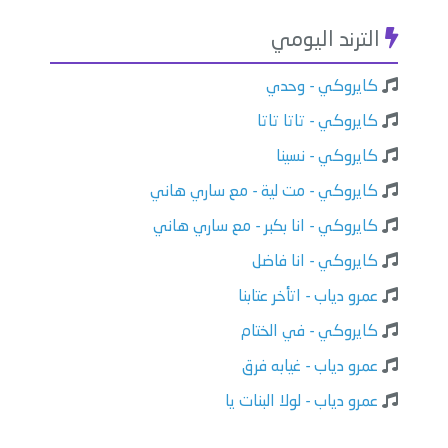
الترند اليومي
كايروكي - وحدي
كايروكي - تاتا تاتا
كايروكي - نسينا
كايروكي - مت لية - مع ساري هاني
كايروكي - انا بكبر - مع ساري هاني
كايروكي - انا فاضل
عمرو دياب - اتأخر عتابنا
كايروكي - في الختام
عمرو دياب - غيابه فرق
عمرو دياب - لولا البنات يا