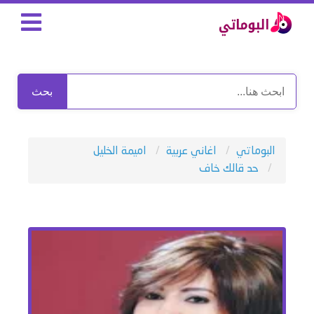
بحث
البوماتي
اغاني عربية
اميمة الخليل
حد قالك خاف