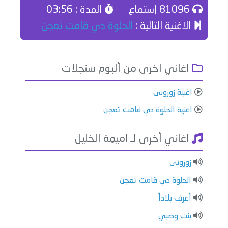
81096 إستماع
المدة : 03:56
الاغنية التالية :
الحلوة دي قامت تعجن
اغاني اخرى من ألبوم سنجلات
اغنية زورونى
اغنية الحلوة دي قامت تعجن
اغاني أخرى لـ اميمة الخليل
زورونى
الحلوة دي قامت تعجن
أعرف بلاداً
بنت وصبي