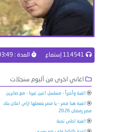
114541 إستماع
المدة : 03:49
اغاني اخرى من ألبوم سنجلات
اغنية وأخيراً - مسلسل اتنين غيرنا - مع صابرين
اغنية هنا مصر - يا مصر بتعملها ازاي اعلان بنك
مصر رمضان 2026
اغنية احلي تحية
اغنية كلكوا فله - مع بوسي