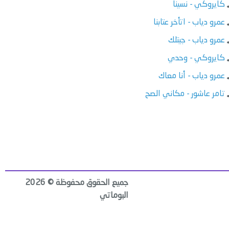
كايروكي - نسينا
عمرو دياب - اتأخر عتابنا
عمرو دياب - جيتلك
كايروكي - وحدي
عمرو دياب - أنا معاك
تامر عاشور - مكاني الصح
جميع الحقوق محفوظة © 2026
البوماتي