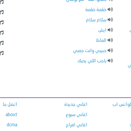
ضلمة ضلمة
سلام سلام
ايش
الماظ
حبيبي وانت جمبي
باحب اللي يحبك
ي
الواتس اب
اغاني جديدة
اتصل بنا
اغاني سبوع
about
اغاني افراح
dcma